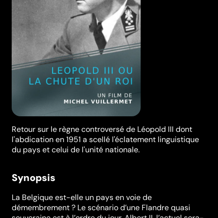
Retour sur le règne controversé de Léopold III dont
l'abdication en 1951 a scellé l'éclatement linguistique
du pays et celui de l'unité nationale.
Synopsis
La Belgique est-elle un pays en voie de
démembrement ? Le scénario d’une Flandre quasi
souveraine est à l’ordre du jour. Albert II, l’actuel sera-