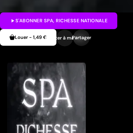
S'ABONNER
SPA, RICHESSE NATIONALE
Louer
-
1,49 €
Partager
Ajouter à ma liste