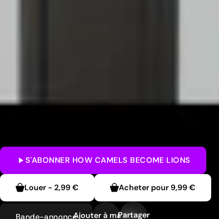
S'ABONNER
HOW CAMELS BECOME LIONS
Louer
-
2,99 €
Acheter pour
9,99 €
Partager
Ajouter à ma liste
Bande-annonce