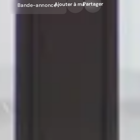
Partager
Ajouter à ma liste
Bande-annonce