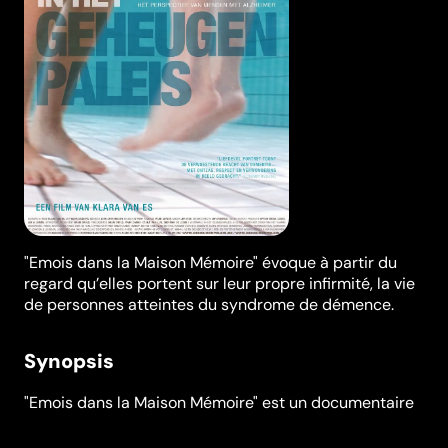
"Emois dans la Maison Mémoire" évoque à partir du
regard qu’elles portent sur leur propre infirmité, la vie
de personnes atteintes du syndrome de démence.
Synopsis
"Emois dans la Maison Mémoire" est un documentaire
d'auteur de Klara Van Es. Il évoque à partir du regard
qu’elles portent sur leur propre infirmité, la vie de