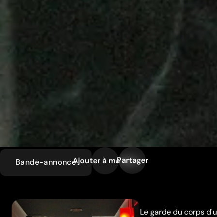
Partager
Ajouter à ma liste
Bande-annonce
Le garde du corps d'u