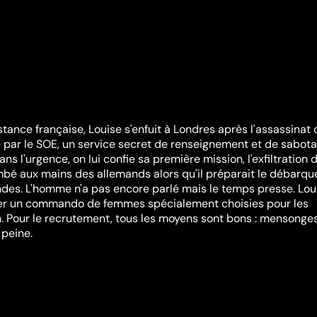
tance française, Louise s'enfuit à Londres après l'assassinat
ée par le SOE, un service secret de renseignement et de sabot
ans l'urgence, on lui confie sa première mission, l'exfiltration 
mbé aux mains des allemands alors qu'il préparait le débarq
des. L'homme n'a pas encore parlé mais le temps presse. Lou
uer un commando de femmes spécialement choisies pour les
n. Pour le recrutement, tous les moyens sont bons : mensonges
 peine.