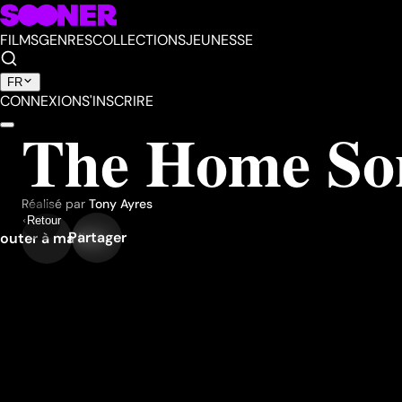
FILMS
GENRES
COLLECTIONS
JEUNESSE
FR
CONNEXION
S'INSCRIRE
The Home Son
Réalisé par
Tony Ayres
Retour
Partager
outer à ma liste