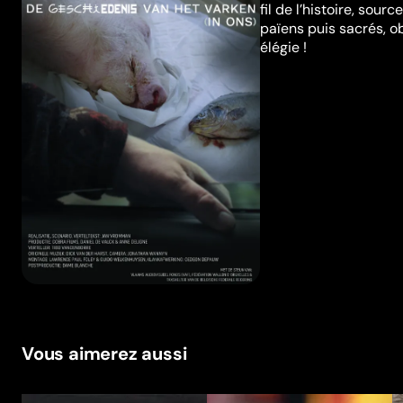
fil de l’histoire, sou
païens puis sacrés, o
élégie !
Vous aimerez aussi