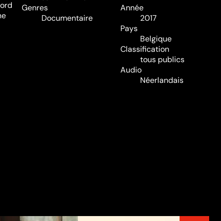
bord
Genres
Année
ne
Documentaire
2017
Pays
Belgique
Classification
tous publics
Audio
Néerlandais