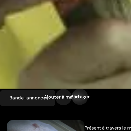
Partager
Ajouter à ma liste
Bande-annonce
Présent à travers le