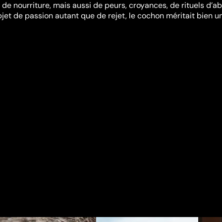
rce de nourriture, mais aussi de peurs, croyances, de rituels d’a
bjet de passion autant que de rejet, le cochon méritait bien u