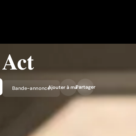
 Act
Partager
Ajouter à ma liste
Bande-annonce