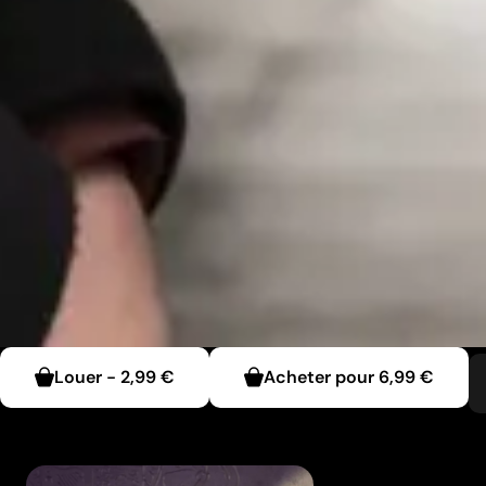
Louer
-
2,99 €
Acheter pour
6,99 €