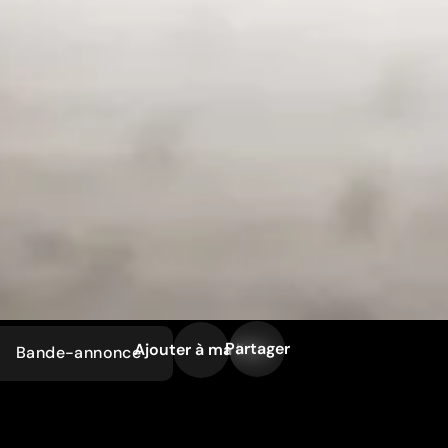
Partager
Ajouter à ma liste
Bande-annonce