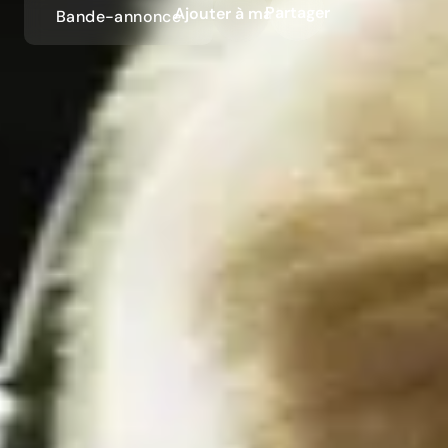
Partager
Ajouter à ma liste
Bande-annonce