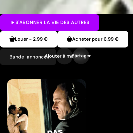
S'ABONNER
LA VIE DES AUTRES
Louer
-
2,99 €
Acheter pour
6,99 €
Partager
Ajouter à ma liste
Bande-annonce