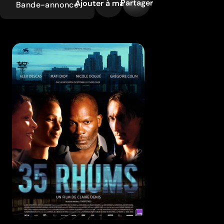
Partager
Ajouter à ma liste
Bande-annonce