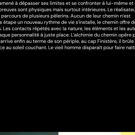
 amené à dépasser ses limites et se confronter à lui-même et
reuves sont physiques mais surtout intérieures. Le réalisateu
e parcours de plusieurs pèlerins. Aucun de leur chemin n’est
s étape un nouveau rythme de vie s’installe, le chemin offre d
. Les contacts répétés avec la nature, les éléments et les aut
aque personnalité à juste place. L’alchimie du chemin opère 
arrive enfin au terme de son périple, au cap Finistère, il brûle
e au soleil couchant. Le vieil homme disparaît pour faire naît