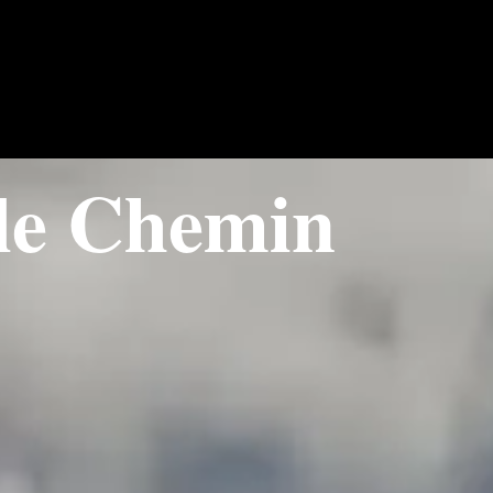
 le Chemin