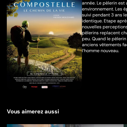
année. Le pèlerin est
environnement. Les ép
suivi pendant 3 ans l
identique. Etape aprè
nouvelles perceptions
pèlerins replacent ch
peu. Quand le pèlerin 
anciens vêtements fac
l’homme nouveau.
Vous aimerez aussi