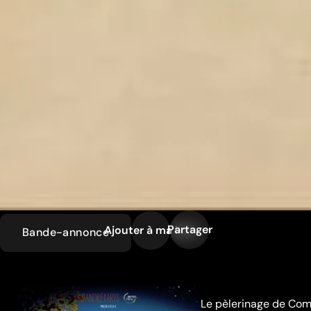
Partager
Ajouter à ma liste
Bande-annonce
Le pèlerinage de Comp