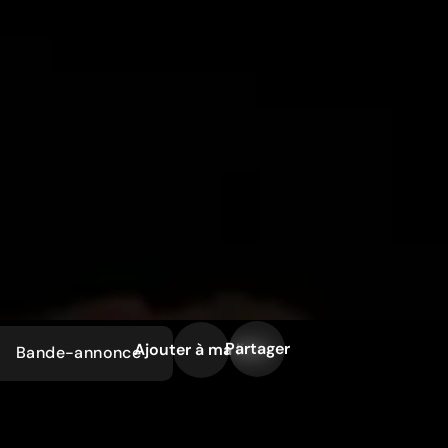
Partager
Ajouter à ma liste
Bande-annonce