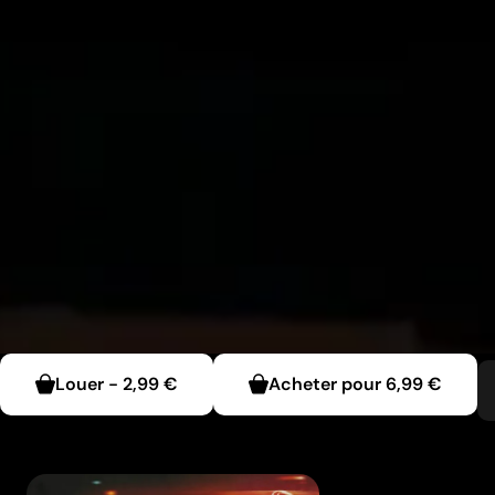
Louer
-
2,99 €
Acheter pour
6,99 €