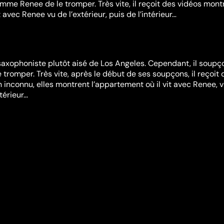
me Renee de le tromper. Très vite, il reçoit des vidéos mont
t avec Renee vu de l’extérieur, puis de l’intérieur…
saxophoniste plutôt aisé de Los Angeles. Cependant, il soup
tromper. Très vite, après le début de ses soupçons, il reçoit 
n inconnu, elles montrent l’appartement où il vit avec Renee, 
térieur...