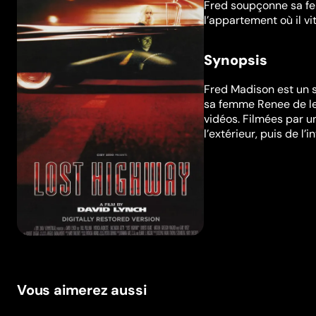
Fred soupçonne sa fem
l’appartement où il vi
Synopsis
Fred Madison est un 
sa femme Renee de le 
vidéos. Filmées par u
l’extérieur, puis de l’in
Vous aimerez aussi