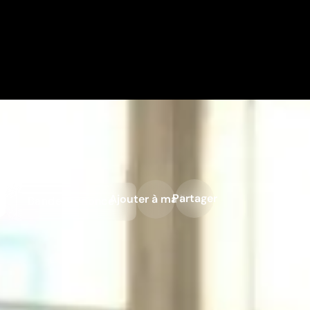
y
Partager
Ajouter à ma liste
Bande-annonce