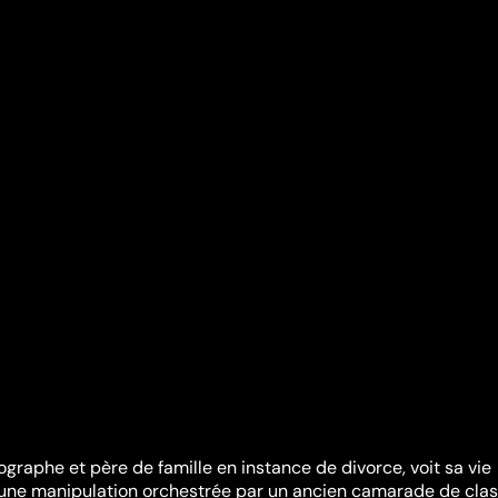
graphe et père de famille en instance de divorce, voit sa vie
'une manipulation orchestrée par un ancien camarade de clas