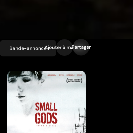
Partager
Ajouter à ma liste
Bande-annonce