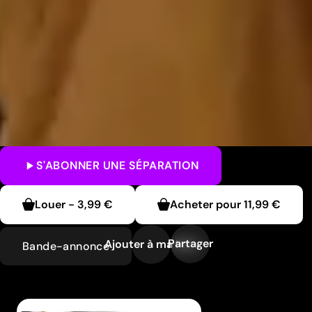
S'ABONNER
UNE SÉPARATION
Louer
-
3,99 €
Acheter pour
11,99 €
Partager
Ajouter à ma liste
Bande-annonce