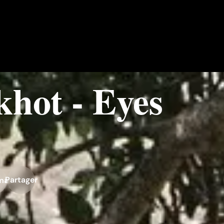
hot - Eyes
Partager
ma liste