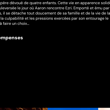
le père dévoué de quatre enfants. Cette vie en apparence solid
uleversée le jour où Aaron rencontre Ezri. Emporté et ému par
, il se détache tout doucement de sa famille et de la vie de l
a culpabilité et les pressions exercées par son entourage le
 faire un choix...
compenses