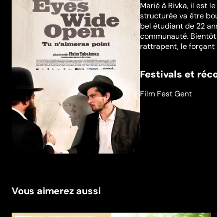
Marié à Rivka, il est 
structurée va être bo
bel étudiant de 22 ans
communauté. Bientôt l
rattrapent, le forçant à
Festivals et ré
Film Fest Gent
Vous aimerez aussi