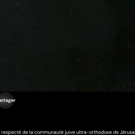
artager
iste
respecté de la communauté juive ultra-orthodoxe de Jérusa