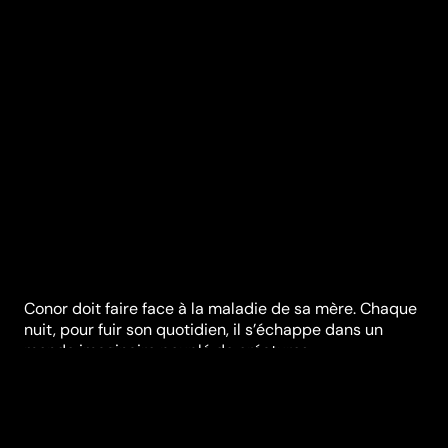
Conor doit faire face à la maladie de sa mère. Chaque
nuit, pour fuir son quotidien, il s’échappe dans un
monde imaginaire peuplé de créatures
extraordinaires…
Festivals et récompenses