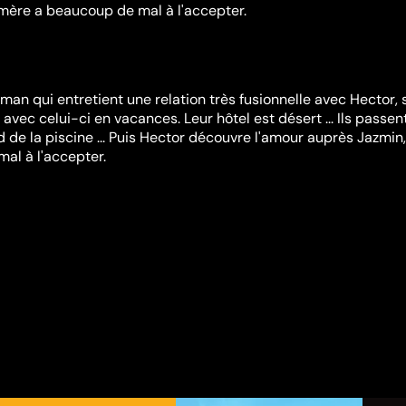
mère a beaucoup de mal à l'accepter.
an qui entretient une relation très fusionnelle avec Hector, 
t avec celui-ci en vacances. Leur hôtel est désert ... Ils passen
 de la piscine ... Puis Hector découvre l'amour auprès Jazmin,
al à l'accepter.