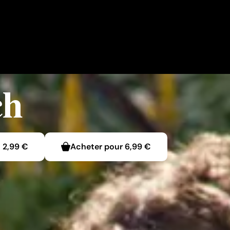
ch
-
2,99 €
Acheter pour
6,99 €