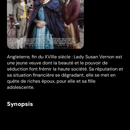
Angleterre, fin du XVIIIe siècle : Lady Susan Vernon est
une jeune veuve dont la beauté et le pouvoir de
séduction font frémir la haute société. Sa réputation et
sa situation financière se dégradant, elle se met en
quête de riches époux, pour elle et sa fille
adolescente.
Synopsis
Épaulée dans ses intrigues par sa meilleure amie
Alicia, une Américaine en exil, Lady Susan Vernon
devra déployer des trésors d'ingéniosité et de