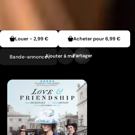
Louer
-
2,99 €
Acheter pour
6,99 €
Partager
Ajouter à ma liste
Bande-annonce