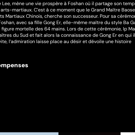
e Lee, mène une vie prospère à Foshan où il partage son temp
es arts-martiaux. C’est à ce moment que le Grand Maître Baosen
rts Martiaux Chinois, cherche son successeur. Pour sa cérémo
 Foshan, avec sa fille Gong Er, elle-même maître du style Ba G
la figure mortelle des 64 mains. Lors de cette cérémonie, Ip M
îtres du Sud et fait alors la connaissance de Gong Er en qui i
vite, l’admiration laisse place au désir et dévoile une histoire
compenses