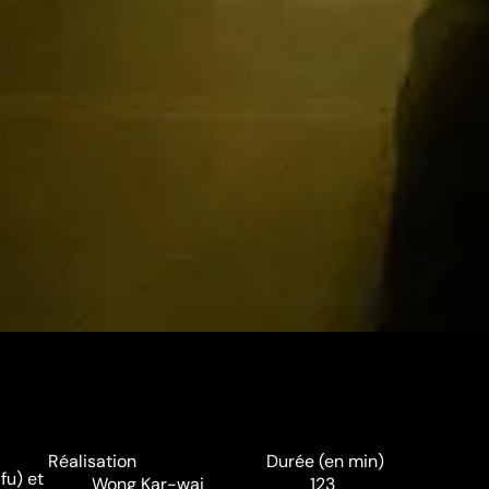
Réalisation
Durée (en min)
fu) et
Wong Kar-wai
123