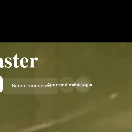
ster
Partager
Ajouter à ma liste
Bande-annonce