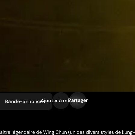
Partager
Ajouter à ma liste
Bande-annonce
maître légendaire de Wing Chun (un des divers styles de kung-