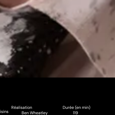
Réalisation
Durée (en min)
isins
Ben Wheatley
119