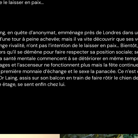
e le laisser en paix…
aing, en quête d’anonymat, emménage près de Londres dans u
une tour à peine achevée; mais il va vite découvrir que ses vo
 rivalité, n’ont pas l’intention de le laisser en paix… Bientôt, 
lors qu’il se démène pour faire respecter sa position sociale; s
sa santé mentale commencent à se détériorer en même temp
rages et l’ascenseur ne fonctionnent plus mais la fête continue
a première monnaie d’échange et le sexe la panacée. Ce n’est
Dr Laing, assis sur son balcon en train de faire rôtir le chien d
étage, se sent enfin chez lui.