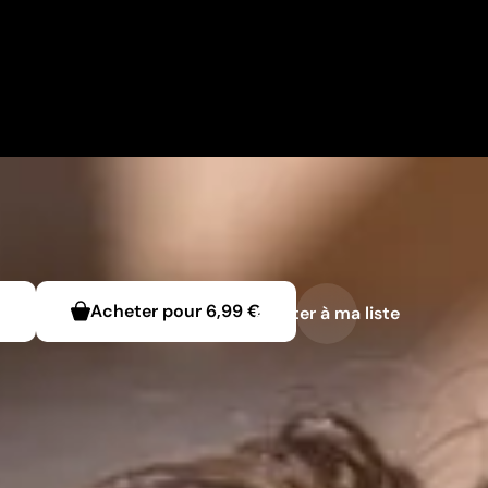
€
Acheter pour
6,99 €
Ajouter à ma liste