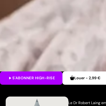
S'ABONNER
HIGH-RISE
Louer
-
2,99 €
Le Dr Robert Laing em