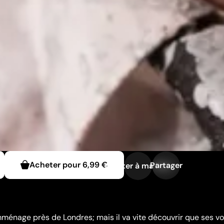
Acheter pour
6,99 €
Partager
Ajouter à ma liste
ménage près de Londres; mais il va vite découvrir que ses vo