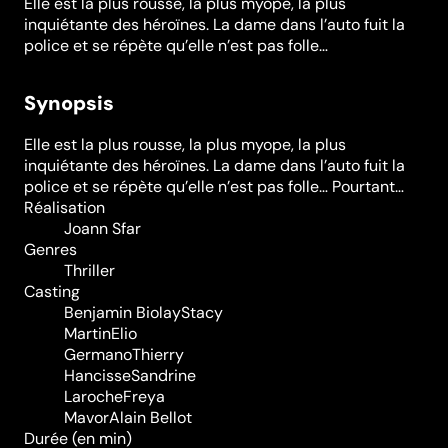
Elle est la plus rousse, la plus myope, la plus
inquiétante des héroïnes. La dame dans l’auto fuit la
police et se répète qu’elle n’est pas folle…
Synopsis
Elle est la plus rousse, la plus myope, la plus
inquiétante des héroïnes. La dame dans l’auto fuit la
police et se répète qu’elle n’est pas folle… Pourtant…
Réalisation
Joann Sfar
Genres
Thriller
Casting
Benjamin Biolay
Stacy
Martin
Elio
Germano
Thierry
Hancisse
Sandrine
Laroche
Freya
Mavor
Alain Bellot
Durée (en min)