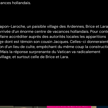
ances hollandais.
hapon-Laroche, un paisible village des Ardennes, Brice et Lara
l’arrivée d’un énorme centre de vacances hollandais. Pour cont
 faire accréditer auprès des autorités locales les apparitions
ge dont est témoin son cousin Jacques. Celles-ci donneraient
ion d’un lieu de culte, empêchant du même coup la construct
 Mais la réponse surprenante du Vatican va radicalement
illage, et surtout celle de Brice et Lara.