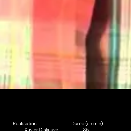
Réalisation
Durée (en min)
Xavier Diskeuve
85