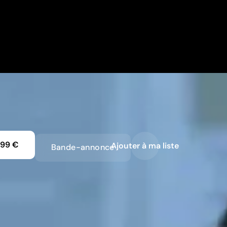
,99 €
Ajouter à ma liste
Bande-annonce