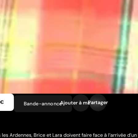
 €
Partager
Ajouter à ma liste
Bande-annonce
 les Ardennes, Brice et Lara doivent faire face à l’arrivée d’un