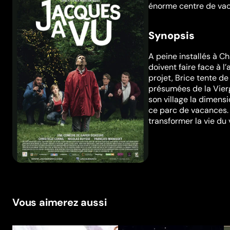
énorme centre de vac
Synopsis
A peine installés à C
doivent faire face à 
projet, Brice tente de
présumées de la Vier
son village la dimens
ce parc de vacances.
transformer la vie du v
Vous aimerez aussi