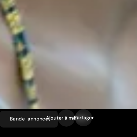
Partager
Ajouter à ma liste
Bande-annonce