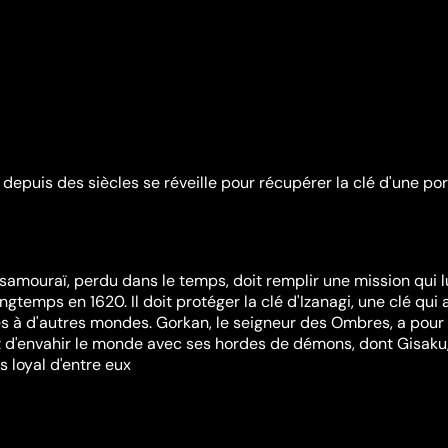
epuis des siècles se réveille pour récupérer la clé d'une por
samouraï, perdu dans le temps, doit remplir une mission qui l
longtemps en 1620. Il doit protéger la clé d'Izanagi, une clé qui a
cès à d'autres mondes. Gorkan, le seigneur des Ombres, a pour
et d'envahir le monde avec ses hordes de démons, dont Gisaku,
s loyal d'entre eux