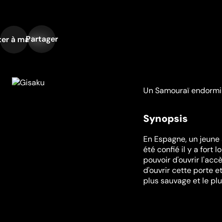
Partager
er à ma liste
Un Samouraï endormi d
Synopsis
En Espagne, un jeune 
été confié il y a fort 
pouvoir d'ouvrir l'ac
d'ouvrir cette porte 
plus sauvage et le plu