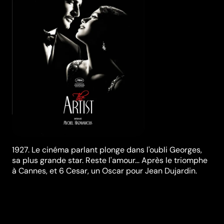
1927. Le cinéma parlant plonge dans l'oubli Georges,
sa plus grande star. Reste l'amour... Après le triomphe
à Cannes, et 6 Cesar, un Oscar pour Jean Dujardin.
Synopsis
Hollywood 1927. Alors que tout souriait à George