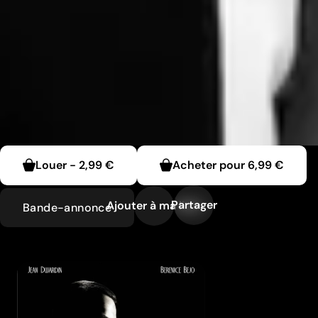
Louer
-
2,99 €
Acheter pour
6,99 €
Partager
Ajouter à ma liste
Bande-annonce