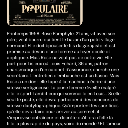
Printemps 1958. Rose Pamphyle, 21 ans, vit avec son
père, veuf bourru qui tient le bazar d’un petit village
normand. Elle doit épouser le fils du garagiste et est
promise au destin d’une femme au foyer docile et
appliquée. Mais Rose ne veut pas de cette vie. Elle
part pour Lisieux où Louis Echard, 36 ans, patron
charismatique d’un cabinet d’assurance, cherche une
secrétaire. L’entretien d’embauche est un fiasco. Mais
Rose a un don : elle tape à la machine à écrire à une
vitesse vertigineuse. La jeune femme réveille malgré
elle le sportif ambitieux qui sommeille en Louis… Si elle
veut le poste, elle devra participer à des concours de
vitesse dactylographique. Qu’importent les sacrifices
qu’elle devra faire pour arriver au sommet, il
s’improvise entraîneur et décrète qu’il fera d’elle la
fille la plus rapide du pays, voire du monde ! Et l’amour