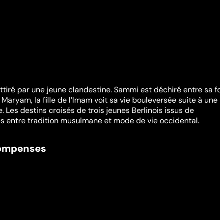
 attiré par une jeune clandestine. Sammi est déchiré entre sa fo
 Maryam, la fille de l’Imam voit sa vie bouleversée suite à une
 Les destins croisés de trois jeunes Berlinois issus de
és entre tradition musulmane et mode de vie occidental.
compenses