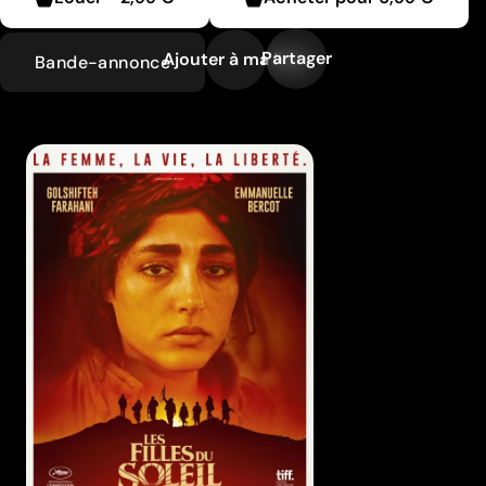
Partager
Ajouter à ma liste
Bande-annonce