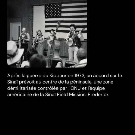
Après la guerre du Kippour en 1973, un accord sur le
Sinaï prévoit au centre de la péninsule, une zone
démilitarisée contrôlée par l'ONU et l'équipe
américaine de la Sinaï Field Mission. Frederick
Wiseman filme l'activité quotidienne des civils et
militaires américains, de la vie communautaire à
l'intérieur de la base aux problèmes de voisinage avec
les soldats de l'ONU...
Réalisation