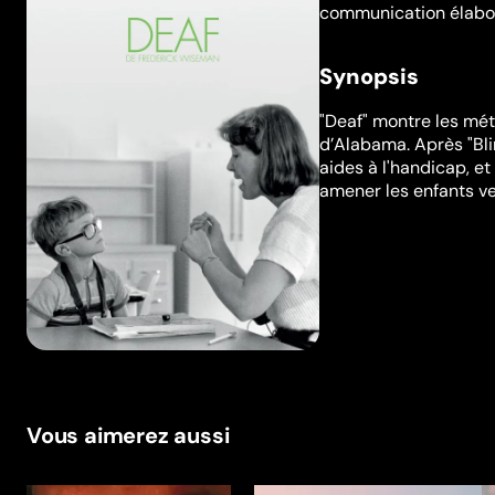
communication élabor
Synopsis
"Deaf" montre les mé
d’Alabama. Après "Bl
aides à l'handicap, e
amener les enfants ve
Vous aimerez aussi