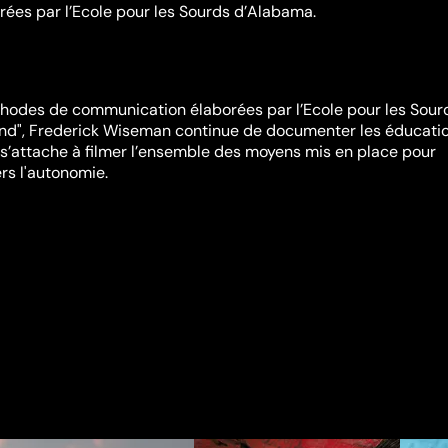
ées par l’Ecole pour les Sourds d’Alabama.
thodes de communication élaborées par l’Ecole pour les Sour
ind", Frederick Wiseman continue de documenter les éducatio
t s’attache à filmer l’ensemble des moyens mis en place pour
rs l'autonomie.