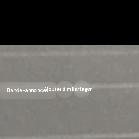
Partager
Ajouter à ma liste
Bande-annonce