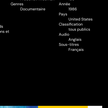
Genres
Année
Documentaire
1986
Pays
United States
Classification
ds
tous publics
ns et
Audio
Anglais
Sous-titres
Français