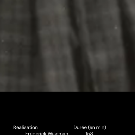
Réalisation
Durée (en min)
Frederick Wiseman
158