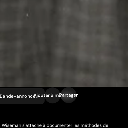
Partager
Ajouter à ma liste
Bande-annonce
ck Wiseman s'attache à documenter les méthodes de