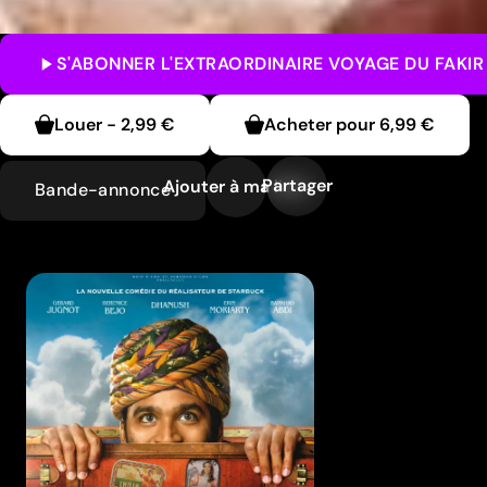
S'ABONNER
L'EXTRAORDINAIRE VOYAGE DU FAKIR
Louer
-
2,99 €
Acheter pour
6,99 €
Partager
Ajouter à ma liste
Bande-annonce