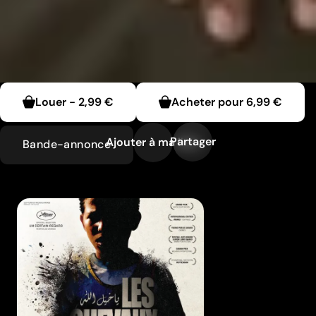
Louer
-
2,99 €
Acheter pour
6,99 €
Partager
Ajouter à ma liste
Bande-annonce