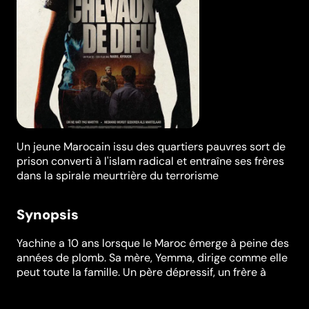
Un jeune Marocain issu des quartiers pauvres sort de
prison converti à l'islam radical et entraîne ses frères
dans la spirale meurtrière du terrorisme
Synopsis
Yachine a 10 ans lorsque le Maroc émerge à peine des
années de plomb. Sa mère, Yemma, dirige comme elle
peut toute la famille. Un père dépressif, un frère à
l'armée, un autre presque autiste et un troisième,
Hamid, petit caïd du quartier et protecteur de