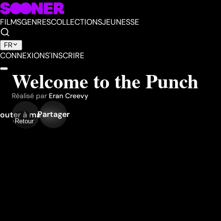
FILMS
GENRES
COLLECTIONS
JEUNESSE
FR
CONNEXION
S'INSCRIRE
Welcome to the Punch
Réalisé par
Eran Creevy
Partager
outer à ma liste
Retour