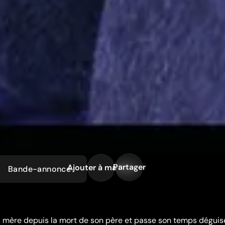
Partager
Ajouter à ma liste
Bande-annonce
sa mère depuis la mort de son père et passe son temps déguis