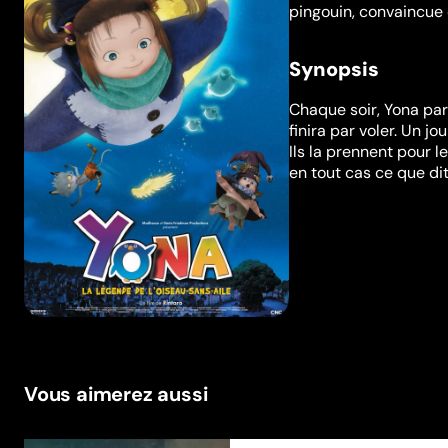
pingouin, convaincue 
Synopsis
Chaque soir, Yona parc
finira par voler. Un jo
Ils la prennent pour l
en tout cas ce que dit
Vous aimerez aussi