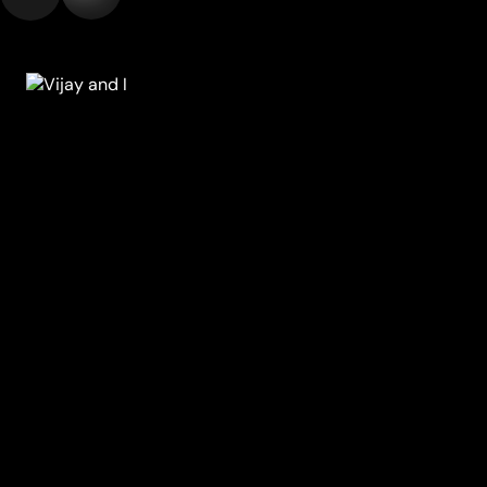
Comédien de talent, prisonnier du rôle d’un pitoyable