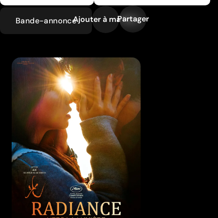
Partager
Ajouter à ma liste
Bande-annonce