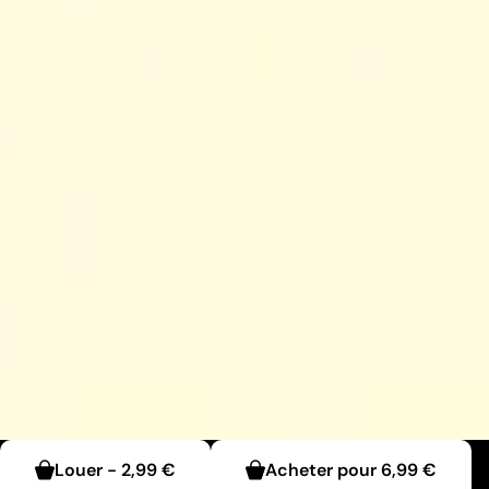
Louer
-
2,99 €
Acheter pour
6,99 €