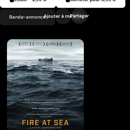
Partager
Ajouter à ma liste
Bande-annonce