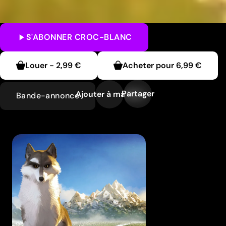
S'ABONNER
CROC-BLANC
Louer
-
2,99 €
Acheter pour
6,99 €
Partager
Ajouter à ma liste
Bande-annonce