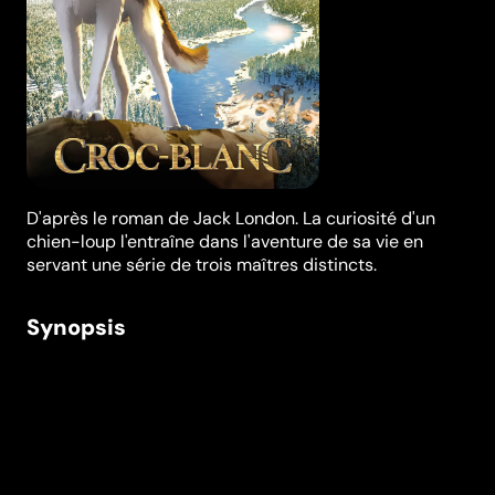
D'après le roman de Jack London. La curiosité d'un
chien-loup l'entraîne dans l'aventure de sa vie en
servant une série de trois maîtres distincts.
Synopsis
Croc-Blanc est un fier et courageux chien-loup. Après
avoir grandi dans les espaces enneigés et hostiles du
Grand Nord, il est recueilli par Castor Gris et sa tribu
indienne. Mais la méchanceté des hommes oblige
Castor-Gris à céder l’animal à un homme cruel et
malveillant. Sauvé par un couple juste et bon, Croc-