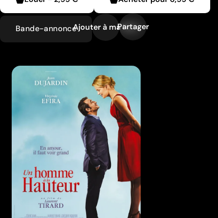
Partager
Ajouter à ma liste
Bande-annonce