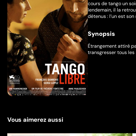
cours de tango un soir
lendemain, il la retro
détenus : l’un est son
Synopsis
Étrangement attiré par
transgresser tous les
Vous aimerez aussi