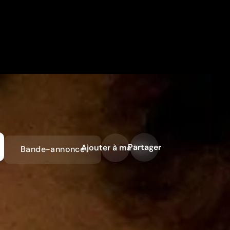
Partager
Ajouter à ma liste
Bande-annonce