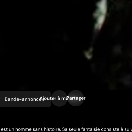
Partager
Ajouter à ma liste
Bande-annonce
 est un homme sans histoire. Sa seule fantaisie consiste à sui