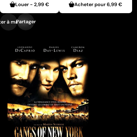
Louer
-
2,99 €
Acheter pour
6,99 €
Partager
er à ma liste