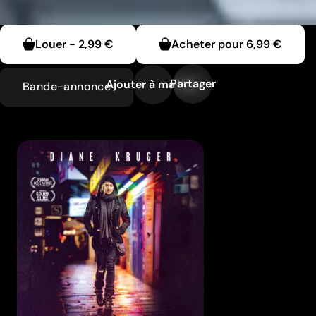
Louer
-
2,99 €
Acheter pour
6,99 €
Partager
Ajouter à ma liste
Bande-annonce