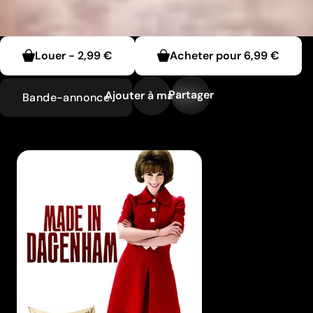
Louer
-
2,99 €
Acheter pour
6,99 €
Partager
Ajouter à ma liste
Bande-annonce