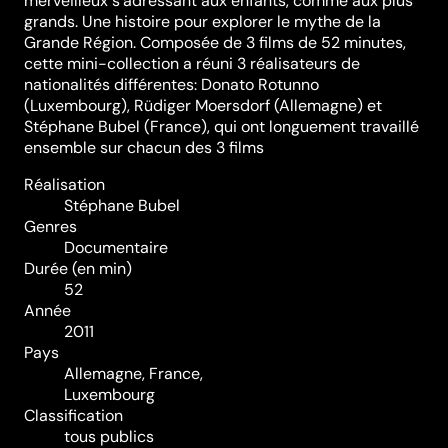
merveilleux s’adressant aux enfants, comme aux plus
grands. Une histoire pour explorer le mythe de la
Grande Région. Composée de 3 films de 52 minutes,
cette mini-collection a réuni 3 réalisateurs de
nationalités différentes: Donato Rotunno
(Luxembourg), Rüdiger Moersdorf (Allemagne) et
Stéphane Bubel (France), qui ont longuement travaillé
ensemble sur chacun des 3 films
Réalisation
Stéphane Bubel
Genres
Documentaire
Durée (en min)
52
Année
2011
Pays
Allemagne, France,
Luxembourg
Classification
tous publics