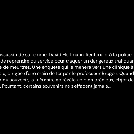
l'assassin de sa femme, David Hoffmann, lieutenant à la police
de reprendre du service pour traquer un dangereux trafiqua
 de meurtres. Une enquête qui le mènera vers une clinique à
gie, dirigée d'une main de fer par le professeur Brügen. Quand
r du souvenir, la mémoire se révèle un bien précieux, objet de
. Pourtant, certains souvenirs ne s'effacent jamais...