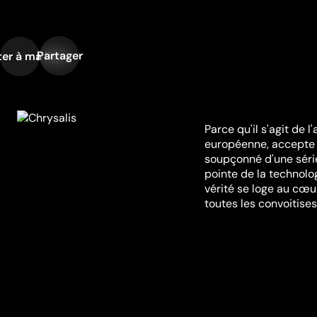
Partager
er à ma liste
Parce qu'il s'agit de 
européenne, accepte 
soupçonné d'une série
pointe de la technolo
vérité se loge au cœu
toutes les convoitises