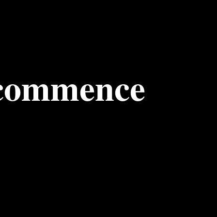
 commence