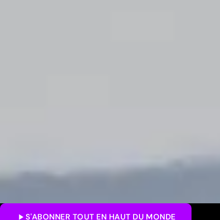
S'ABONNER
TOUT EN HAUT DU MONDE