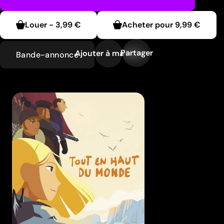
Louer
-
3,99 €
Acheter pour
9,99 €
Partager
Ajouter à ma liste
Bande-annonce