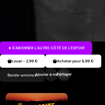
S'ABONNER
L'AUTRE CÔTÉ DE L'ESPOIR
Louer
-
2,99 €
Acheter pour
6,99 €
Partager
Ajouter à ma liste
Bande-annonce